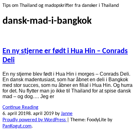
Tips om Thailand og madopskrifter fra dansker i Thailand
dansk-mad-i-bangkok
En ny stjerne er født i Hua Hin – Conrads
Deli
En ny stjerne blev født i Hua Hin i morges – Conrads Deli.
En dansk madentusiast, som har åbnet en deli i Bangkok
med stor succes, som nu åbner en filial i Hua Hin. Og hurra
for det. Nu flytter man jo ikke til Thailand for at spise dansk
mad – og dog…. Jeg er
Continue Reading
6. april 2019
8. april 2019
by
Janne
Proudly powered by WordPress
|
Theme: FoodyLite by
PanKogut.com
.