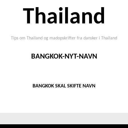
Thailand
Tips om Thailand og madopskrifter fra dansker i Thailand
BANGKOK-NYT-NAVN
BANGKOK SKAL SKIFTE NAVN