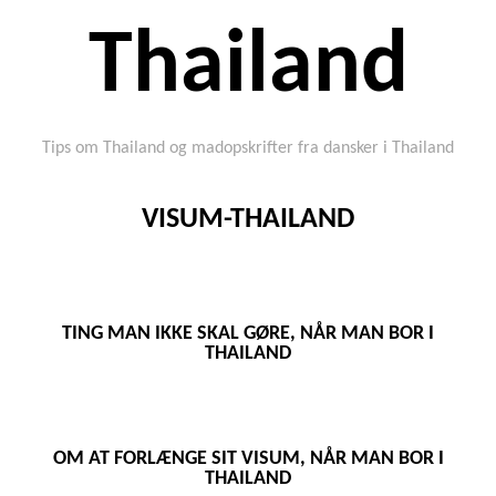
Thailand
Tips om Thailand og madopskrifter fra dansker i Thailand
VISUM-THAILAND
TING MAN IKKE SKAL GØRE, NÅR MAN BOR I
THAILAND
OM AT FORLÆNGE SIT VISUM, NÅR MAN BOR I
THAILAND