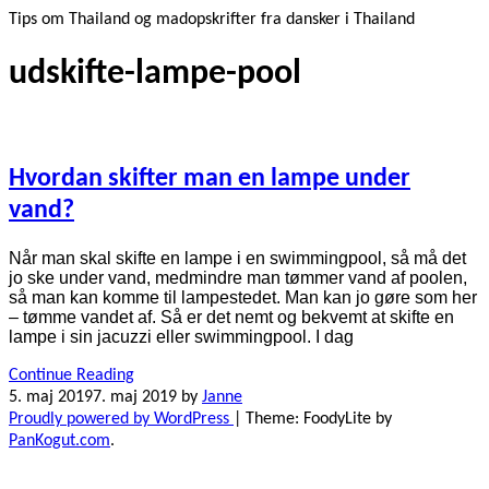
Tips om Thailand og madopskrifter fra dansker i Thailand
udskifte-lampe-pool
Hvordan skifter man en lampe under
vand?
Når man skal skifte en lampe i en swimmingpool, så må det
jo ske under vand, medmindre man tømmer vand af poolen,
så man kan komme til lampestedet. Man kan jo gøre som her
– tømme vandet af. Så er det nemt og bekvemt at skifte en
lampe i sin jacuzzi eller swimmingpool. I dag
Continue Reading
5. maj 2019
7. maj 2019
by
Janne
Proudly powered by WordPress
|
Theme: FoodyLite by
PanKogut.com
.