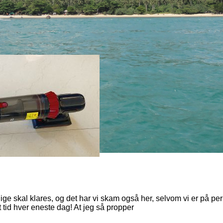
ige skal klares, og det har vi skam også her, selvom vi er på per
t tid hver eneste dag! At jeg så propper