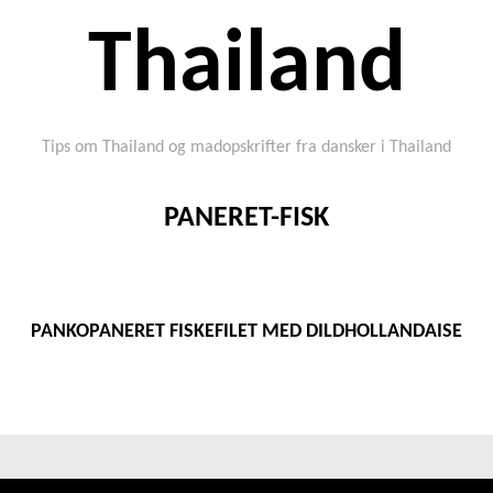
Thailand
Tips om Thailand og madopskrifter fra dansker i Thailand
PANERET-FISK
PANKOPANERET FISKEFILET MED DILDHOLLANDAISE