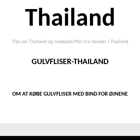
Thailand
Tips om Thailand og madopskrifter fra dansker i Thailand
GULVFLISER-THAILAND
OM AT KØBE GULVFLISER MED BIND FOR ØJNENE