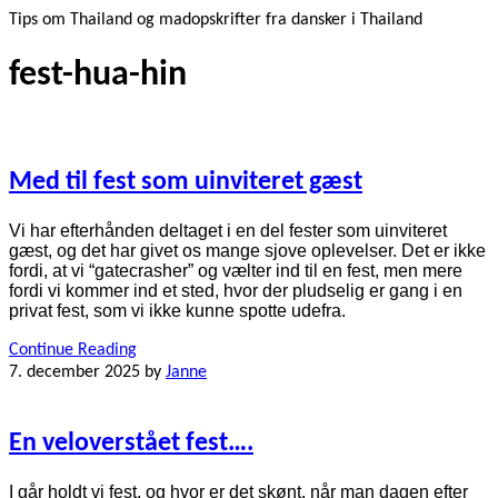
Tips om Thailand og madopskrifter fra dansker i Thailand
fest-hua-hin
Med til fest som uinviteret gæst
Vi har efterhånden deltaget i en del fester som uinviteret
gæst, og det har givet os mange sjove oplevelser. Det er ikke
fordi, at vi “gatecrasher” og vælter ind til en fest, men mere
fordi vi kommer ind et sted, hvor der pludselig er gang i en
privat fest, som vi ikke kunne spotte udefra.
Continue Reading
7. december 2025
by
Janne
En veloverstået fest….
I går holdt vi fest, og hvor er det skønt, når man dagen efter