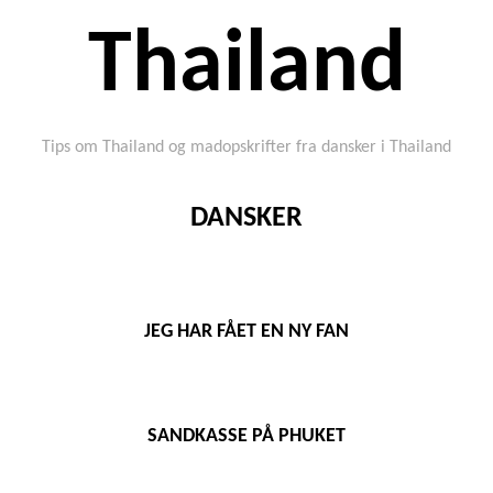
Thailand
Tips om Thailand og madopskrifter fra dansker i Thailand
DANSKER
JEG HAR FÅET EN NY FAN
SANDKASSE PÅ PHUKET