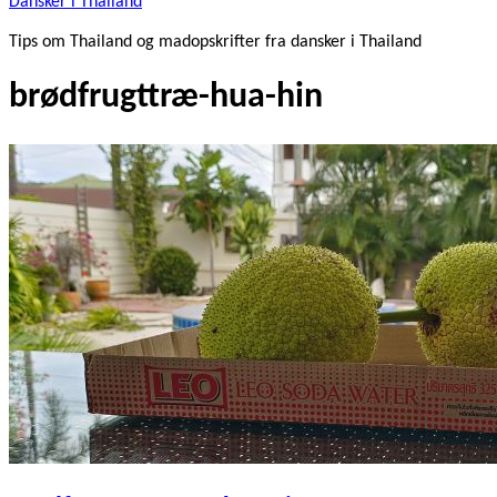
Dansker i Thailand
Tips om Thailand og madopskrifter fra dansker i Thailand
brødfrugttræ-hua-hin