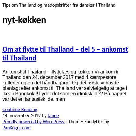
Tips om Thailand og madopskrifter fra dansker i Thailand
nyt-køkken
Om at flytte til Thailand – del 5 – ankomst
til Thailand
Ankomst til Thailand – flyttelæs og køkken Vi ankom til
Thailand den 24. december 2017 med 4 kæmpestore
kufferter og en del håndbagage. Og det første vi havde
planlagt efter ankomst til Thailand var selvfølgelig at tage i
Ikea i Bangkok!!! Lyder det som en idiotisk ide? På papiret
var det en fantastisk ide, men
Continue Reading
14. november 2019
by
Janne
Proudly powered by WordPress
|
Theme: FoodyLite by
PanKogut.com
.