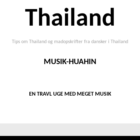
Thailand
Tips om Thailand og madopskrifter fra dansker i Thailand
MUSIK-HUAHIN
EN TRAVL UGE MED MEGET MUSIK