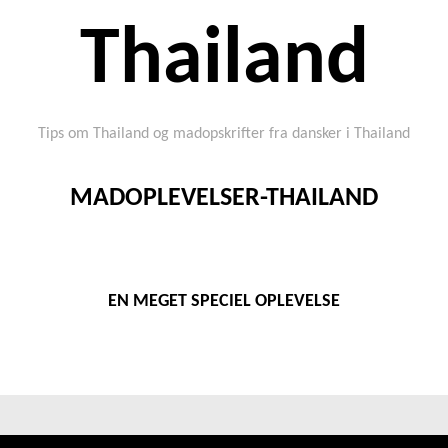
Thailand
Tips om Thailand og madopskrifter fra dansker i Thailand
MADOPLEVELSER-THAILAND
EN MEGET SPECIEL OPLEVELSE